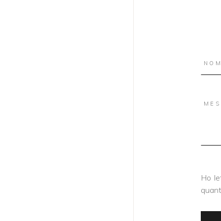
Ho let
quant