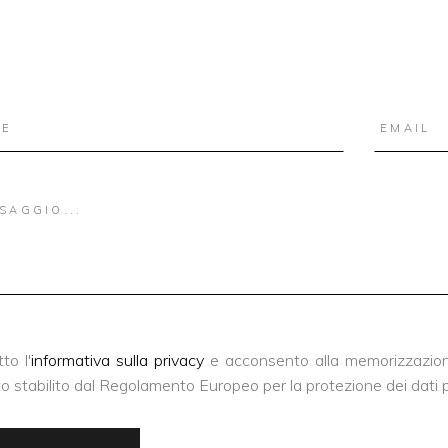
to l'
informativa sulla privacy
e acconsento alla memorizzazione
o stabilito dal Regolamento Europeo per la protezione dei dati