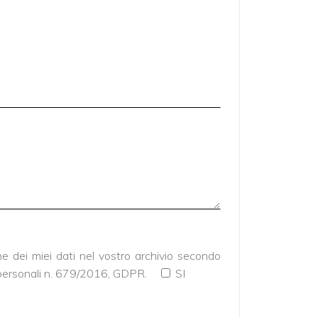
 dei miei dati nel vostro archivio secondo
 personali n. 679/2016, GDPR.
SI