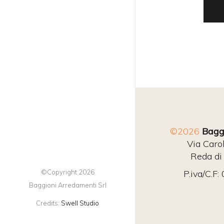
©2026
Baggi
Via Caro
Reda di
©Copyright 2026
P.iva/C.F
Baggioni Arredamenti Srl
Credits:
Swell Studio