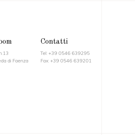
oom
Contatti
 n.13
Tel:
+39 0546 639295
da di Faenza
Fax:
+39 0546 63920
1