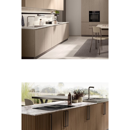
CUCINE
MODERNO
Motus