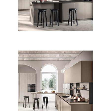
CUCINE
MODERNO
Lumina
CUCINE
MODERNO
Libra