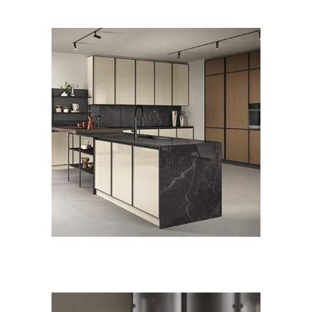
CUCINE
MODERNO
Jeometrica