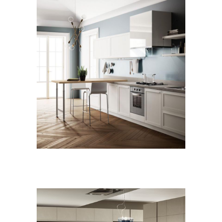
CUCINE
MODERNO
Carattere