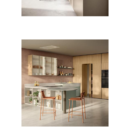
CUCINE
MODERNO
Essenza