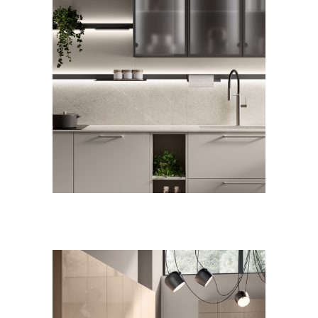
CUCINE
MODERNO
Moda