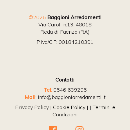
©2026
Baggioni Arredamenti
Via Caroli n.13, 48018
Reda di Faenza (RA)
P.iva/C.F: 00184210391
Contatti
Tel
:
0546 639295
Mail
:
info@baggioniarredamenti.it
Privacy Policy
|
Cookie Policy
| |
Termini e
Condizioni