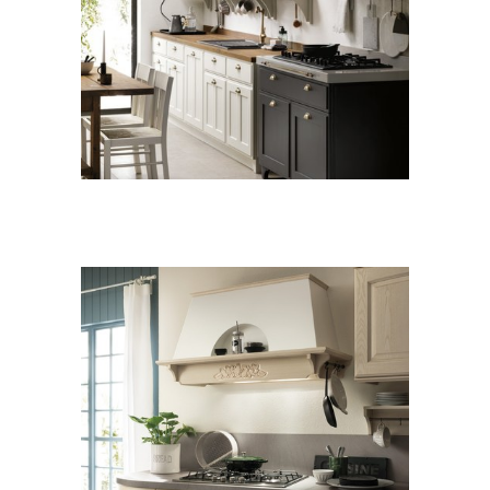
CLASSICO
CUCINE
Favilla
CLASSICO
CUCINE