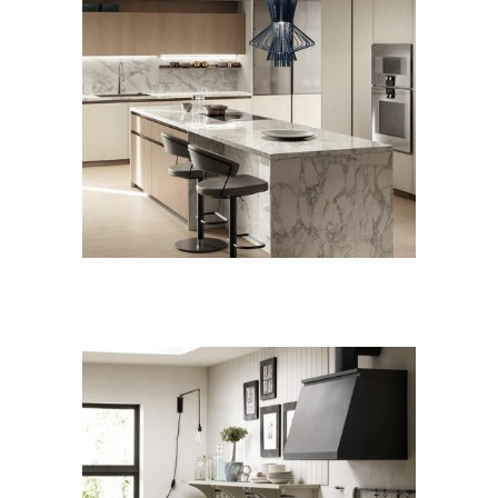
CUCINE
MODERNO
Delinea