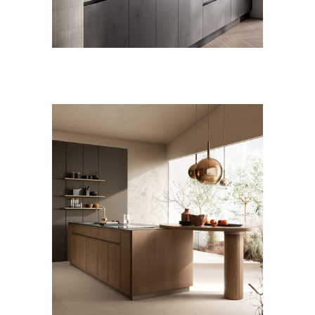
CUCINE
MODERNO
Poetica