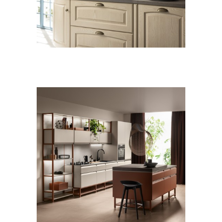
Madeleine
CUCINE
MODERNO
Formalia