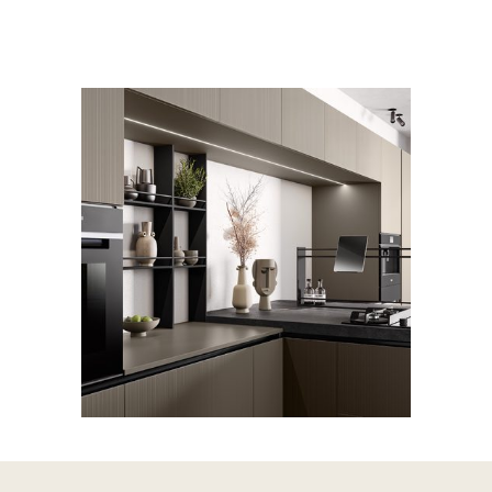
CUCINE
MODERNO
Mira