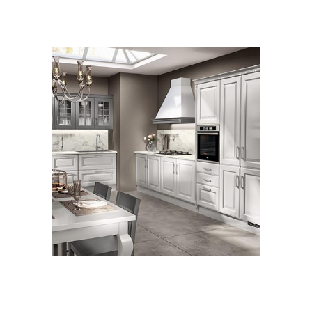
CLASSICO
CUCINE
Baltimora