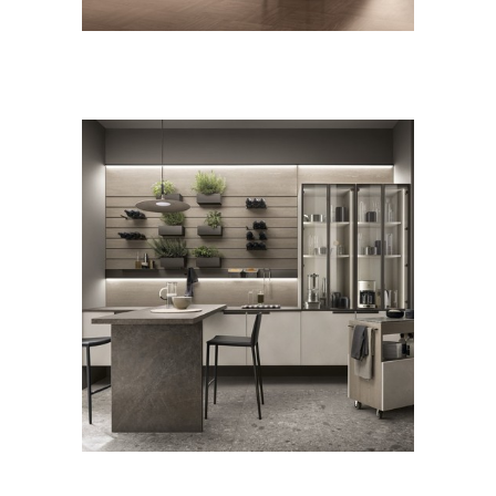
CUCINE
MODERNO
Mia