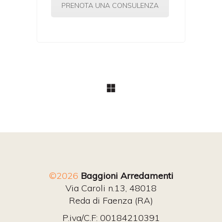
PRENOTA UNA CONSULENZA
©2026
Baggioni Arredamenti
Via Caroli n.13, 48018
Reda di Faenza (RA)
P.iva/C.F: 00184210391