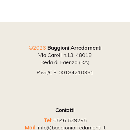
©2026
Baggioni Arredamenti
Via Caroli n.13, 48018
Reda di Faenza (RA)
P.iva/C.F: 00184210391
Contatti
Tel
:
0546 639295
Mail
:
info@baggioniarredamenti.it