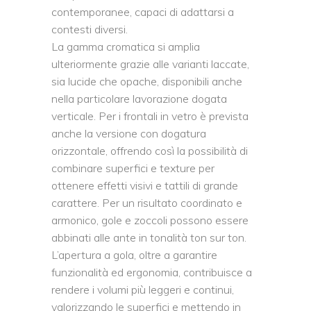
contemporanee, capaci di adattarsi a
contesti diversi.
La gamma cromatica si amplia
ulteriormente grazie alle varianti laccate,
sia lucide che opache, disponibili anche
nella particolare lavorazione dogata
verticale. Per i frontali in vetro è prevista
anche la versione con dogatura
orizzontale, offrendo così la possibilità di
combinare superfici e texture per
ottenere effetti visivi e tattili di grande
carattere. Per un risultato coordinato e
armonico, gole e zoccoli possono essere
abbinati alle ante in tonalità ton sur ton.
L’apertura a gola, oltre a garantire
funzionalità ed ergonomia, contribuisce a
rendere i volumi più leggeri e continui,
valorizzando le superfici e mettendo in