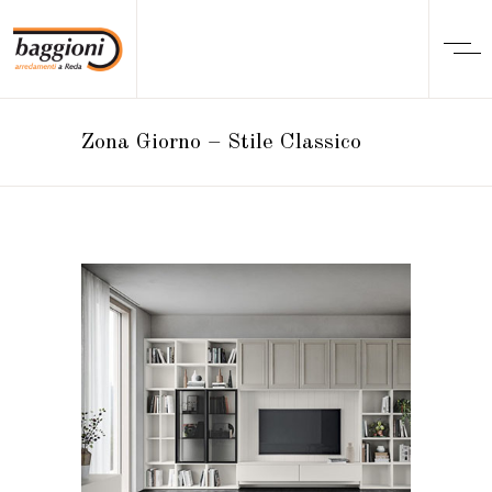
Zona Giorno – Stile Classico
ZONA GIORNO CLASSICO