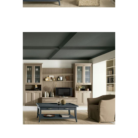
ZONA GIORNO CLASSICO
Scandola