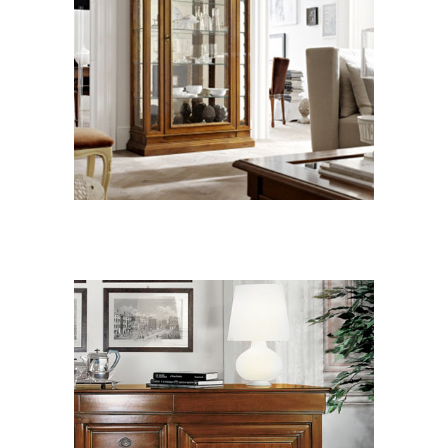
ZONA GIORNO CLASSICO
Le Fablier Lauri