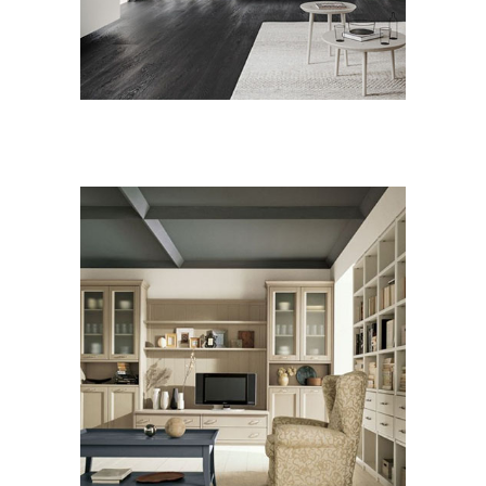
Scandola
ZONA GIORNO CLASSICO
Scandola