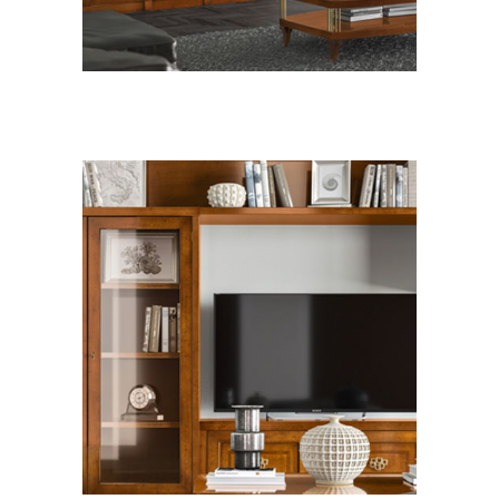
ZONA GIORNO CLASSICO
Le Fablier Le
Mimose