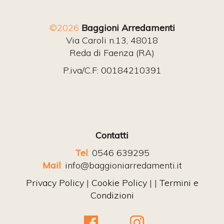
©2026
Baggioni Arredamenti
Via Caroli n.13, 48018
Reda di Faenza (RA)
P.iva/C.F: 00184210391
Contatti
Tel
:
0546 639295
Mail
:
info@baggioniarredamenti.it
Privacy Policy
|
Cookie Policy
| |
Termini e
Condizioni