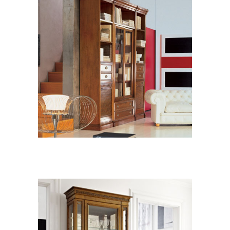
ZONA GIORNO CLASSICO
Le Fablier Le
Gemme