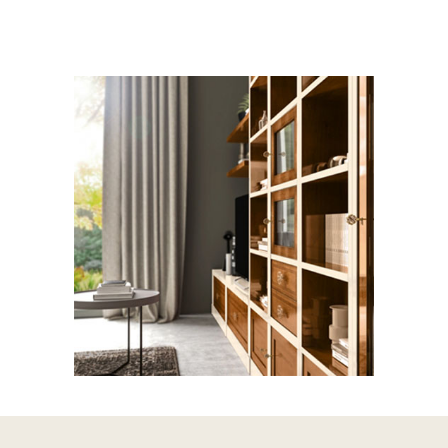
ZONA GIORNO CLASSICO
Le Fablier Le
Mimose