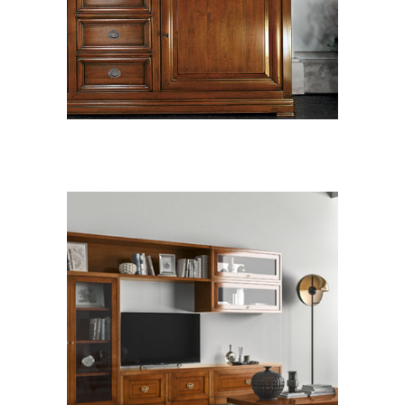
ZONA GIORNO CLASSICO
Le Fablier Giada
ZONA GIORNO CLASSICO
Le Fablier Le
Mimose