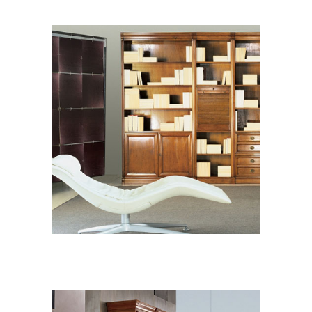
ZONA GIORNO CLASSICO
Le Fablier Le
Gemme