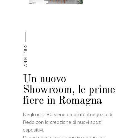
ANNI '80
Un nuovo
Showroom, le prime
fiere in Romagna
Negli anni ‘80 viene ampliato il negozio di
Reda con la creazione di nuovi spazi
espositivi.
Di pari passo con il negozio continua il