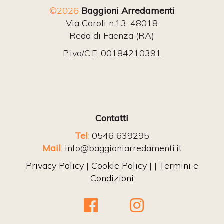
©2026
Baggioni Arredamenti
Via Caroli n.13, 48018
Reda di Faenza (RA)
P.iva/C.F: 00184210391
Contatti
Tel
:
0546 639295
Mail
:
info@baggioniarredamenti.it
Privacy Policy
|
Cookie Policy
| |
Termini e
Condizioni