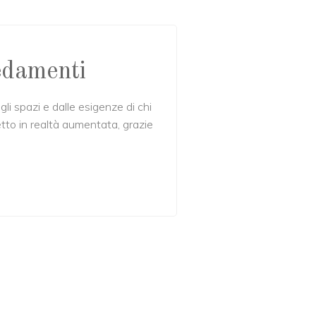
edamenti
 spazi e dalle esigenze di chi
getto in realtà aumentata, grazie