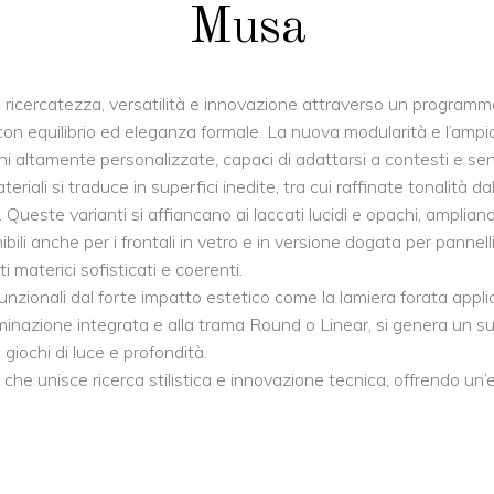
Musa
e ricercatezza, versatilità e innovazione attraverso un program
on equilibrio ed eleganza formale. La nuova modularità e l’ampia
 altamente personalizzate, capaci di adattarsi a contesti e sensib
iali si traduce in superfici inedite, tra cui raffinate tonalità da
 Queste varianti si affiancano ai laccati lucidi e opachi, ampliand
ili anche per i frontali in vetro e in versione dogata per pannelli 
materici sofisticati e coerenti.
unzionali dal forte impatto estetico come la lamiera forata applic
lluminazione integrata e alla trama Round o Linear, si genera un
giochi di luce e profondità.
e unisce ricerca stilistica e innovazione tecnica, offrendo un