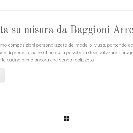
ta su misura da Baggioni Arr
o composizioni personalizzate del modello Musa, partendo dagli
ase di progettazione offriamo la possibilità di visualizzare il pro
vere la cucina prima ancora che venga realizzata.