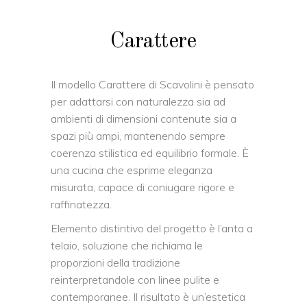
Carattere
Il modello Carattere di Scavolini è pensato
per adattarsi con naturalezza sia ad
ambienti di dimensioni contenute sia a
spazi più ampi, mantenendo sempre
coerenza stilistica ed equilibrio formale. È
una cucina che esprime eleganza
misurata, capace di coniugare rigore e
raffinatezza.
Elemento distintivo del progetto è l’anta a
telaio, soluzione che richiama le
proporzioni della tradizione
reinterpretandole con linee pulite e
contemporanee. Il risultato è un’estetica