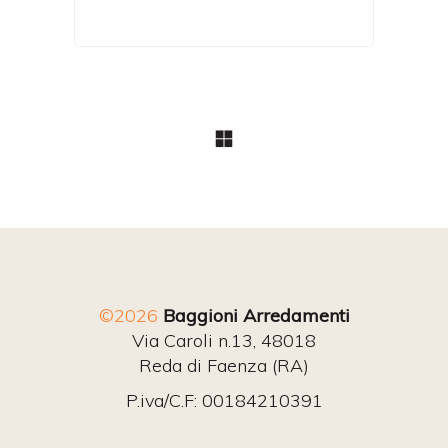
©2026
Baggioni Arredamenti
Via Caroli n.13, 48018
Reda di Faenza (RA)
P.iva/C.F: 00184210391