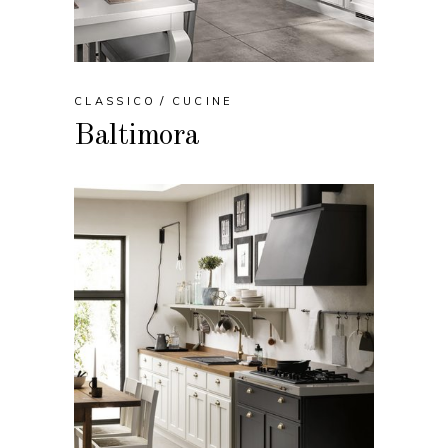
CLASSICO
CUCINE
Baltimora