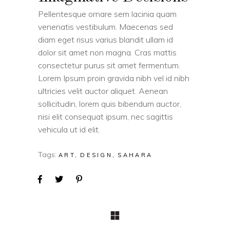
Pellentesque ornare sem lacinia quam
venenatis vestibulum. Maecenas sed
diam eget risus varius blandit ullam id
dolor sit amet non magna. Cras mattis
consectetur purus sit amet fermentum.
Lorem Ipsum proin gravida nibh vel id nibh
ultricies velit auctor aliquet. Aenean
sollicitudin, lorem quis bibendum auctor,
nisi elit consequat ipsum, nec sagittis
vehicula ut id elit.
Tags:
ART
DESIGN
SAHARA