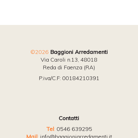
©2026
Baggioni Arredamenti
Via Caroli n.13, 48018
Reda di Faenza (RA)
P.iva/C.F: 00184210391
Contatti
Tel
:
0546 639295
Mail
:
info@baggioniarredamenti.it