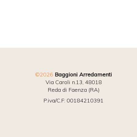
©2026
Baggioni Arredamenti
Via Caroli n.13, 48018
Reda di Faenza (RA)
P.iva/C.F: 00184210391