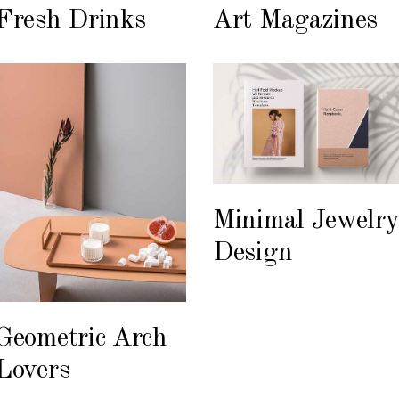
Fresh Drinks
Art Magazines
Minimal Jewelr
Design
Geometric Arch
Lovers