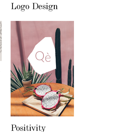
Logo Design
y
Positivity