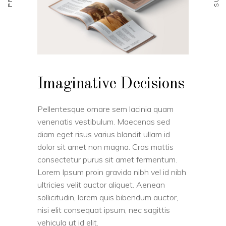
Imaginative Decisions
Pellentesque ornare sem lacinia quam
venenatis vestibulum. Maecenas sed
diam eget risus varius blandit ullam id
dolor sit amet non magna. Cras mattis
consectetur purus sit amet fermentum.
Lorem Ipsum proin gravida nibh vel id nibh
ultricies velit auctor aliquet. Aenean
sollicitudin, lorem quis bibendum auctor,
nisi elit consequat ipsum, nec sagittis
vehicula ut id elit.