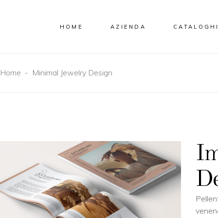
HOME
AZIENDA
CATALOGH
Home
-
Minimal Jewelry Design
Im
De
Pellen
venen