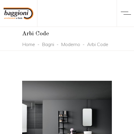
Arbi Code
Home
-
Bagni
-
Moderno
-
Arbi Code