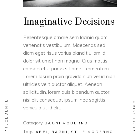
Imaginative Decisions
Pellentesque ornare sem lacinia quam
venenatis vestibulum. Maecenas sed
diam eget risus varius blandit ullam id
dolor sit amet non magna. Cras mattis
consectetur purus sit amet fermentum.
Lorem Ipsum proin gravida nibh vel id nibh
ultricies velit auctor aliquet. Aenean
sollicitudin, lorem quis bibendum auctor,
nisi elit consequat ipsum, nec sagittis
PRECEDENTE
SUCCESSIVO
vehicula ut id elit.
Category:
BAGNI
MODERNO
Tags:
ARBI
BAGNI
STILE MODERNO