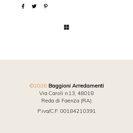
©2026
Baggioni Arredamenti
Via Caroli n.13, 48018
Reda di Faenza (RA)
P.iva/C.F: 00184210391