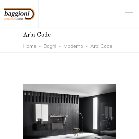
Arbi Code
Home
-
Bagni
-
Moderno
-
Arbi Code