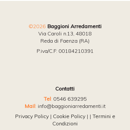
©2026
Baggioni Arredamenti
Via Caroli n.13, 48018
Reda di Faenza (RA)
P.iva/C.F: 00184210391
Contatti
Tel
:
0546 639295
Mail
:
info@baggioniarredamenti.it
Privacy Policy
|
Cookie Policy
| |
Termini e
Condizioni