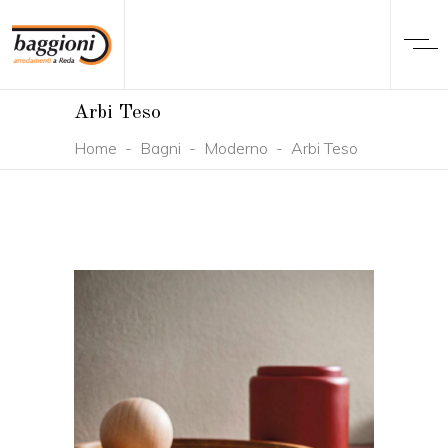
Arbi Teso
Home
-
Bagni
-
Moderno
-
Arbi Teso