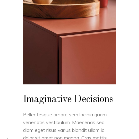
Imaginative Decisions
Pellentesque ornare sem lacinia quam
venenatis vestibulum. Maecenas sed
diam eget risus varius blandit ullam id
dolor sit amet non magna. Cras mattis