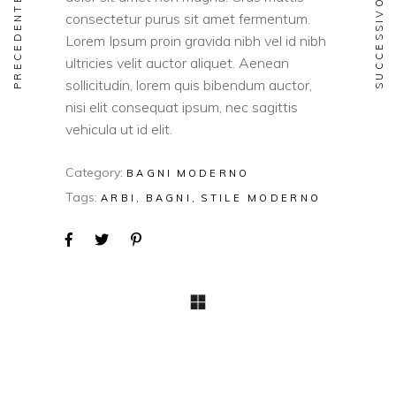
PRECEDENTE
SUCCESSIVO
consectetur purus sit amet fermentum.
Lorem Ipsum proin gravida nibh vel id nibh
ultricies velit auctor aliquet. Aenean
sollicitudin, lorem quis bibendum auctor,
nisi elit consequat ipsum, nec sagittis
vehicula ut id elit.
Category:
BAGNI
MODERNO
Tags:
ARBI
BAGNI
STILE MODERNO