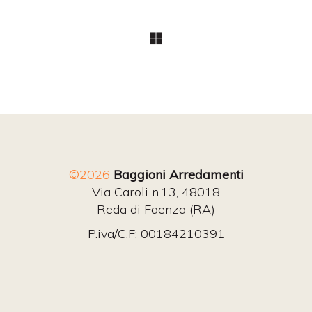
©2026
Baggioni Arredamenti
Via Caroli n.13, 48018
Reda di Faenza (RA)
P.iva/C.F: 00184210391