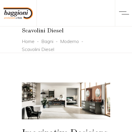
Scavolini Diesel
Home
-
Bagni
-
Moderno
-
Scavolini Diesel