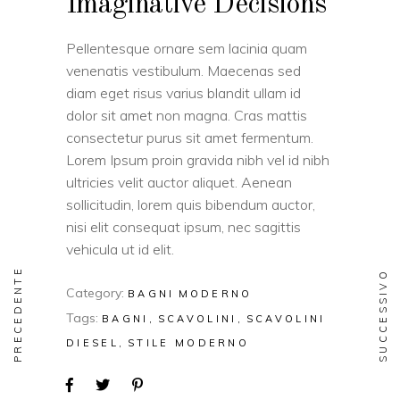
Imaginative Decisions
Pellentesque ornare sem lacinia quam
venenatis vestibulum. Maecenas sed
diam eget risus varius blandit ullam id
dolor sit amet non magna. Cras mattis
consectetur purus sit amet fermentum.
Lorem Ipsum proin gravida nibh vel id nibh
ultricies velit auctor aliquet. Aenean
sollicitudin, lorem quis bibendum auctor,
nisi elit consequat ipsum, nec sagittis
vehicula ut id elit.
PRECEDENTE
SUCCESSIVO
Category:
BAGNI
MODERNO
Tags:
BAGNI
SCAVOLINI
SCAVOLINI
DIESEL
STILE MODERNO