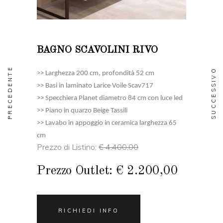
BAGNO SCAVOLINI RIVO
PRECEDENTE
SUCCESSIVO
>> Larghezza 200 cm, profondità 52 cm
>> Basi in laminato Larice Voile Scav717
>> Specchiera Planet diametro 84 cm con luce led
>> Piano in quarzo Beige Tassili
>> Lavabo in appoggio in ceramica larghezza 65
cm
Prezzo di Listino:
€ 4.400,00
Prezzo Outlet: € 2.200,00
RICHIEDI INFO