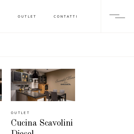
I
OUTLET
CONTATTI
OUTLET
Cucina Scavolini
Diesel