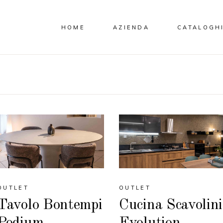
HOME
AZIENDA
CATALOGH
OUTLET
OUTLET
Tavolo Bontempi
Cucina Scavolini
Podium
Evolution