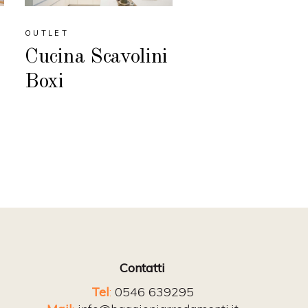
OUTLET
Cucina Scavolini
Boxi
Contatti
Tel
:
0546 639295