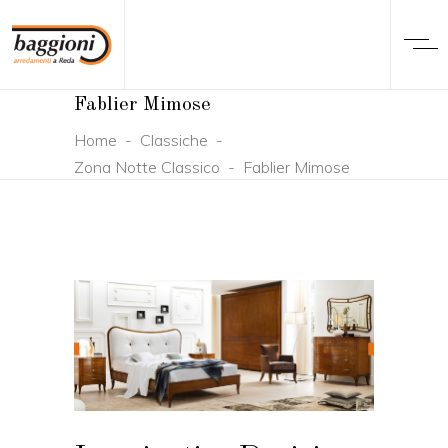
Fablier Mimose
Home
-
Classiche
-
Zona Notte Classico
-
Fablier Mimose