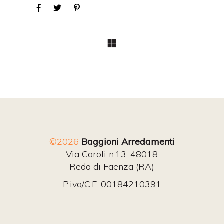
©2026
Baggioni Arredamenti
Via Caroli n.13, 48018
Reda di Faenza (RA)
P.iva/C.F: 00184210391