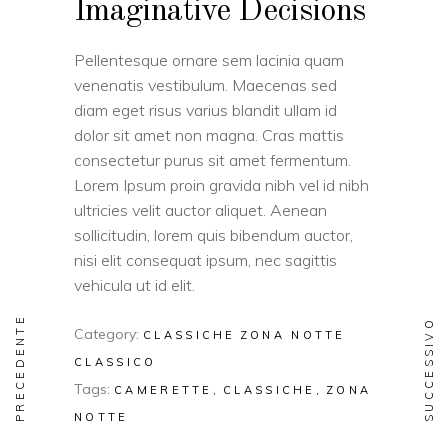
Imaginative Decisions
Pellentesque ornare sem lacinia quam
venenatis vestibulum. Maecenas sed
diam eget risus varius blandit ullam id
dolor sit amet non magna. Cras mattis
consectetur purus sit amet fermentum.
Lorem Ipsum proin gravida nibh vel id nibh
ultricies velit auctor aliquet. Aenean
sollicitudin, lorem quis bibendum auctor,
nisi elit consequat ipsum, nec sagittis
vehicula ut id elit.
PRECEDENTE
SUCCESSIVO
Category:
CLASSICHE
ZONA NOTTE
CLASSICO
Tags:
CAMERETTE
CLASSICHE
ZONA
NOTTE