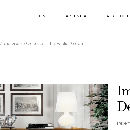
HOME
AZIENDA
CATALOGH
Zona Giorno Classico
-
Le Fablier Giada
Im
De
Pellen