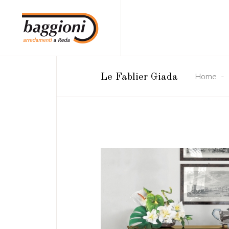
Home
-
Le Fablier Giada