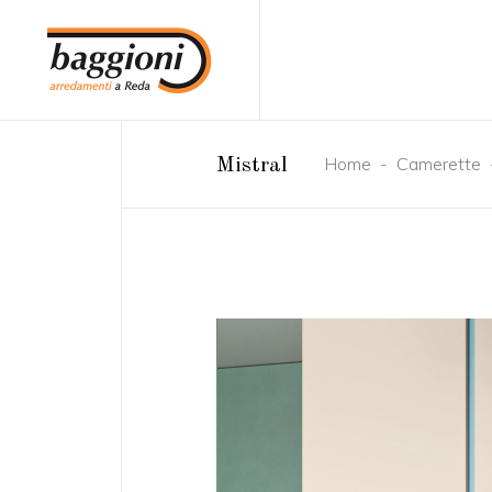
Home
-
Camerette
Mistral