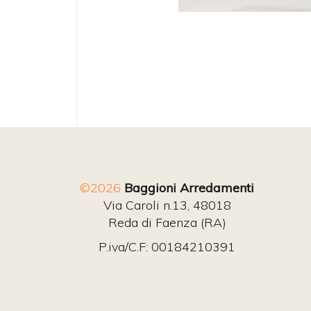
©2026
Baggioni Arredamenti
Via Caroli n.13, 48018
Reda di Faenza (RA)
P.iva/C.F: 00184210391