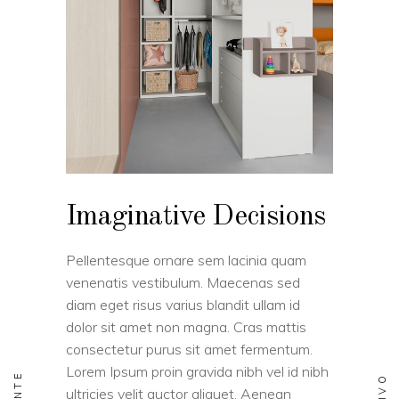
Imaginative Decisions
Pellentesque ornare sem lacinia quam
venenatis vestibulum. Maecenas sed
diam eget risus varius blandit ullam id
dolor sit amet non magna. Cras mattis
consectetur purus sit amet fermentum.
Lorem Ipsum proin gravida nibh vel id nibh
ultricies velit auctor aliquet. Aenean