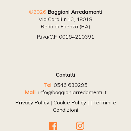
©2026
Baggioni Arredamenti
Via Caroli n.13, 48018
Reda di Faenza (RA)
P.iva/C.F: 00184210391
Contatti
Tel
:
0546 639295
Mail
:
info@baggioniarredamenti.it
Privacy Policy
|
Cookie Policy
| |
Termini e
Condizioni