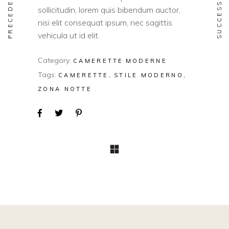
PRECEDENTE
SUCCESSIVO
sollicitudin, lorem quis bibendum auctor,
nisi elit consequat ipsum, nec sagittis
vehicula ut id elit.
Category:
CAMERETTE
MODERNE
Tags:
CAMERETTE
STILE MODERNO
ZONA NOTTE