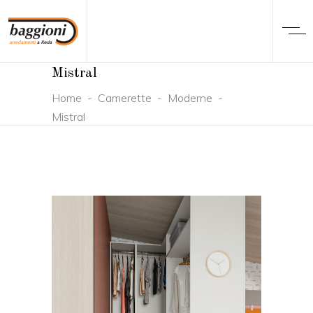
Mistral
Home
-
Camerette
-
Moderne
-
Mistral