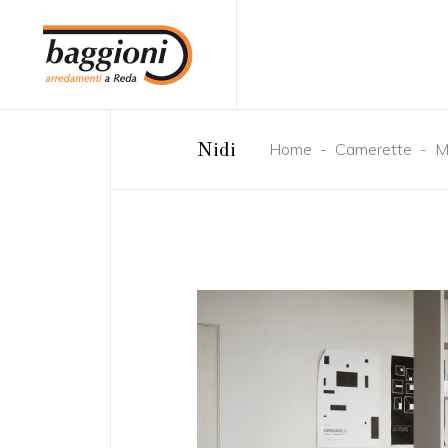
Home
-
Camerette
-
M
Nidi