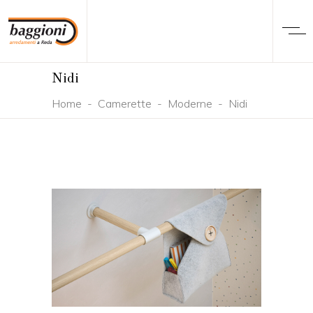
Nidi
Home
-
Camerette
-
Moderne
-
Nidi