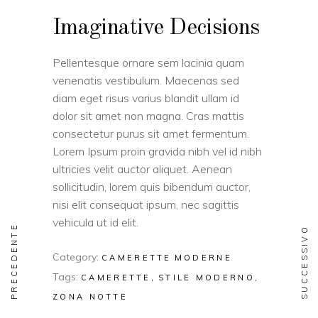
Imaginative Decisions
Pellentesque ornare sem lacinia quam
venenatis vestibulum. Maecenas sed
diam eget risus varius blandit ullam id
dolor sit amet non magna. Cras mattis
consectetur purus sit amet fermentum.
Lorem Ipsum proin gravida nibh vel id nibh
ultricies velit auctor aliquet. Aenean
sollicitudin, lorem quis bibendum auctor,
nisi elit consequat ipsum, nec sagittis
vehicula ut id elit.
PRECEDENTE
SUCCESSIVO
Category:
CAMERETTE
MODERNE
Tags:
CAMERETTE
STILE MODERNO
ZONA NOTTE