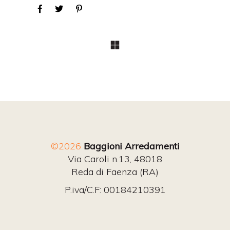
©2026
Baggioni Arredamenti
Via Caroli n.13, 48018
Reda di Faenza (RA)
P.iva/C.F: 00184210391