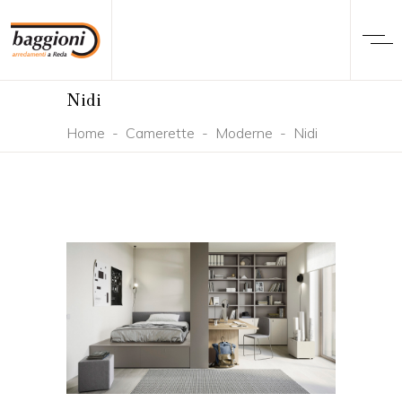
Nidi
Home
-
Camerette
-
Moderne
-
Nidi