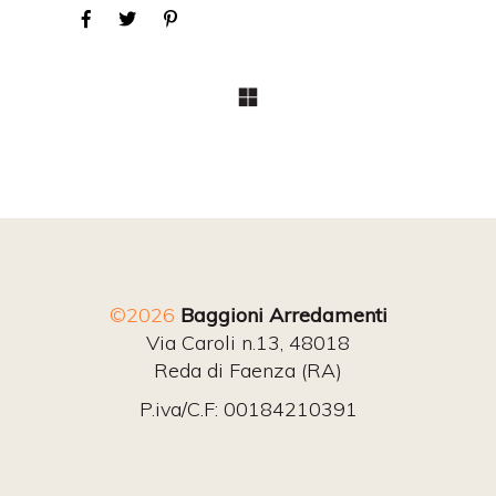
©2026
Baggioni Arredamenti
Via Caroli n.13, 48018
Reda di Faenza (RA)
P.iva/C.F: 00184210391