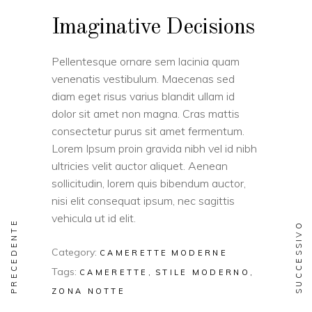
Imaginative Decisions
Pellentesque ornare sem lacinia quam
venenatis vestibulum. Maecenas sed
diam eget risus varius blandit ullam id
dolor sit amet non magna. Cras mattis
consectetur purus sit amet fermentum.
Lorem Ipsum proin gravida nibh vel id nibh
ultricies velit auctor aliquet. Aenean
sollicitudin, lorem quis bibendum auctor,
nisi elit consequat ipsum, nec sagittis
vehicula ut id elit.
PRECEDENTE
SUCCESSIVO
Category:
CAMERETTE
MODERNE
Tags:
CAMERETTE
STILE MODERNO
ZONA NOTTE