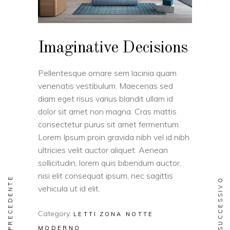
Imaginative Decisions
Pellentesque ornare sem lacinia quam
venenatis vestibulum. Maecenas sed
diam eget risus varius blandit ullam id
dolor sit amet non magna. Cras mattis
consectetur purus sit amet fermentum.
Lorem Ipsum proin gravida nibh vel id nibh
ultricies velit auctor aliquet. Aenean
sollicitudin, lorem quis bibendum auctor,
nisi elit consequat ipsum, nec sagittis
PRECEDENTE
SUCCESSIVO
vehicula ut id elit.
Category:
LETTI
ZONA NOTTE
MODERNO