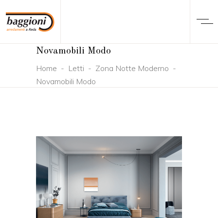
Novamobili Modo
Home
-
Letti
-
Zona Notte Moderno
-
Novamobili Modo