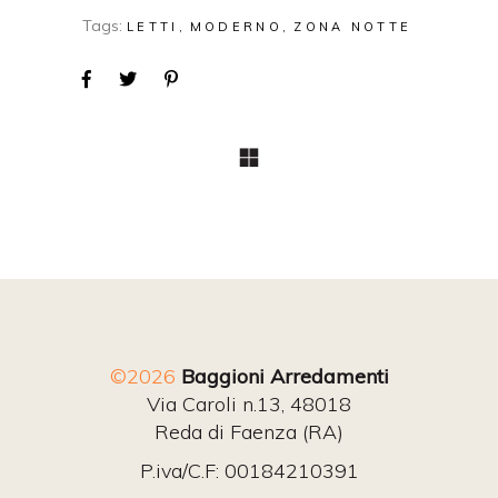
Tags:
LETTI
MODERNO
ZONA NOTTE
©2026
Baggioni Arredamenti
Via Caroli n.13, 48018
Reda di Faenza (RA)
P.iva/C.F: 00184210391