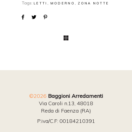
Tags:
LETTI
MODERNO
ZONA NOTTE
©2026
Baggioni Arredamenti
Via Caroli n.13, 48018
Reda di Faenza (RA)
P.iva/C.F: 00184210391