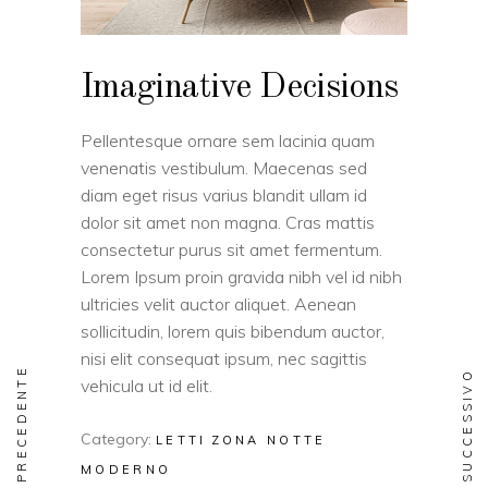
Imaginative Decisions
Pellentesque ornare sem lacinia quam
venenatis vestibulum. Maecenas sed
diam eget risus varius blandit ullam id
dolor sit amet non magna. Cras mattis
consectetur purus sit amet fermentum.
Lorem Ipsum proin gravida nibh vel id nibh
ultricies velit auctor aliquet. Aenean
sollicitudin, lorem quis bibendum auctor,
nisi elit consequat ipsum, nec sagittis
PRECEDENTE
SUCCESSIVO
vehicula ut id elit.
Category:
LETTI
ZONA NOTTE
MODERNO