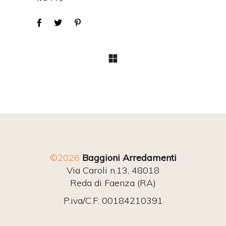
©2026
Baggioni Arredamenti
Via Caroli n.13, 48018
Reda di Faenza (RA)
P.iva/C.F: 00184210391