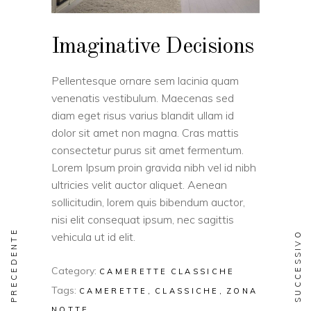
Imaginative Decisions
Pellentesque ornare sem lacinia quam
venenatis vestibulum. Maecenas sed
diam eget risus varius blandit ullam id
dolor sit amet non magna. Cras mattis
consectetur purus sit amet fermentum.
Lorem Ipsum proin gravida nibh vel id nibh
ultricies velit auctor aliquet. Aenean
sollicitudin, lorem quis bibendum auctor,
nisi elit consequat ipsum, nec sagittis
PRECEDENTE
vehicula ut id elit.
SUCCESSIVO
Category:
CAMERETTE
CLASSICHE
Tags:
CAMERETTE
CLASSICHE
ZONA
NOTTE