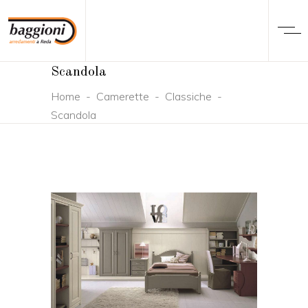
Scandola
Home
-
Camerette
-
Classiche
-
Scandola