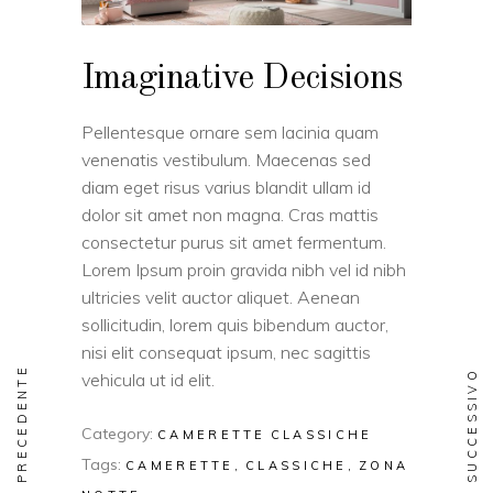
Imaginative Decisions
Pellentesque ornare sem lacinia quam
venenatis vestibulum. Maecenas sed
diam eget risus varius blandit ullam id
dolor sit amet non magna. Cras mattis
consectetur purus sit amet fermentum.
Lorem Ipsum proin gravida nibh vel id nibh
ultricies velit auctor aliquet. Aenean
sollicitudin, lorem quis bibendum auctor,
nisi elit consequat ipsum, nec sagittis
PRECEDENTE
SUCCESSIVO
vehicula ut id elit.
Category:
CAMERETTE
CLASSICHE
Tags:
CAMERETTE
CLASSICHE
ZONA