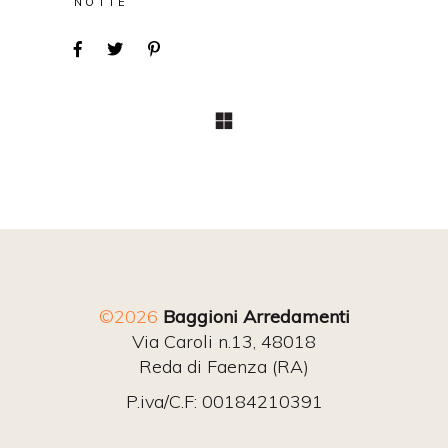
NOTTE
©2026
Baggioni Arredamenti
Via Caroli n.13, 48018
Reda di Faenza (RA)
P.iva/C.F: 00184210391