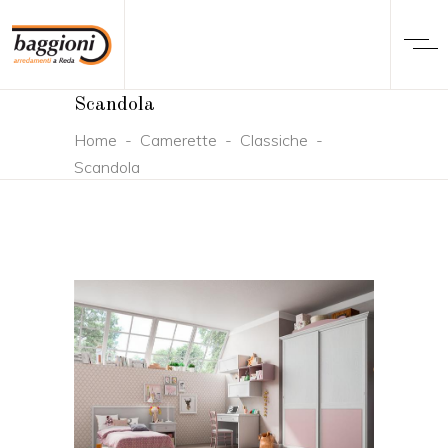
Scandola
Home
-
Camerette
-
Classiche
-
Scandola