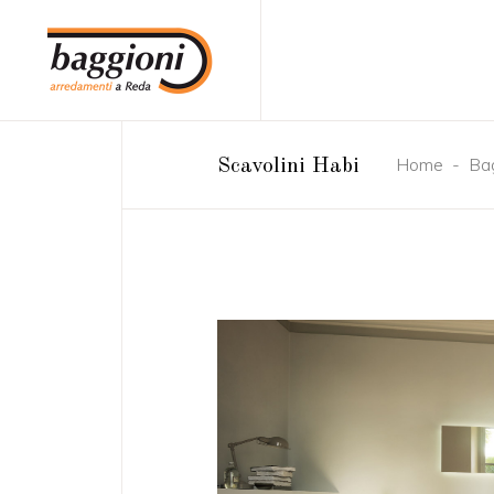
Home
-
Ba
Scavolini Habi