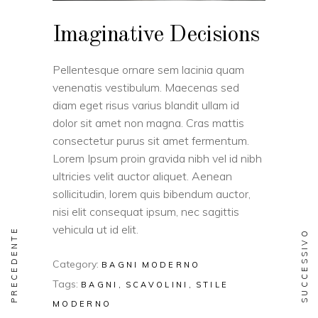
Imaginative Decisions
Pellentesque ornare sem lacinia quam
venenatis vestibulum. Maecenas sed
diam eget risus varius blandit ullam id
dolor sit amet non magna. Cras mattis
consectetur purus sit amet fermentum.
Lorem Ipsum proin gravida nibh vel id nibh
ultricies velit auctor aliquet. Aenean
sollicitudin, lorem quis bibendum auctor,
nisi elit consequat ipsum, nec sagittis
vehicula ut id elit.
PRECEDENTE
SUCCESSIVO
Category:
BAGNI
MODERNO
Tags:
BAGNI
SCAVOLINI
STILE
MODERNO