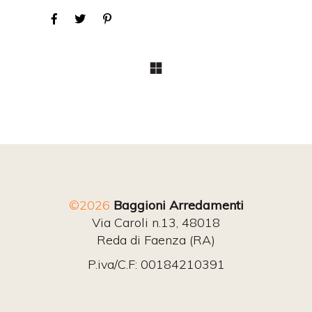
©2026
Baggioni Arredamenti
Via Caroli n.13, 48018
Reda di Faenza (RA)
P.iva/C.F: 00184210391