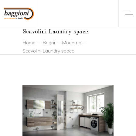
Scavolini Laundry space
Home
-
Bagni
-
Moderno
-
Scavolini Laundry space