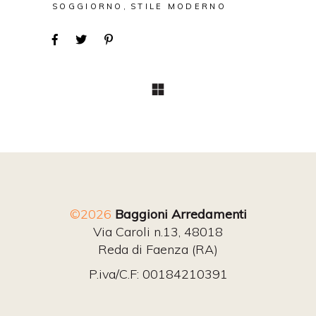
SOGGIORNO
STILE MODERNO
©2026
Baggioni Arredamenti
Via Caroli n.13, 48018
Reda di Faenza (RA)
P.iva/C.F: 00184210391