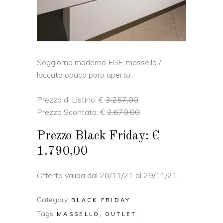
Soggiorno moderno FGF, massello /
laccato opaco poro aperto.
Prezzo di Listino: €
3.257,00
Prezzo Scontato: €
2.670,00
Prezzo Black Friday: €
1.790,00
Offerta valida dal 20/11/21 al 29/11/21
Category:
BLACK FRIDAY
Tags:
MASSELLO
OUTLET