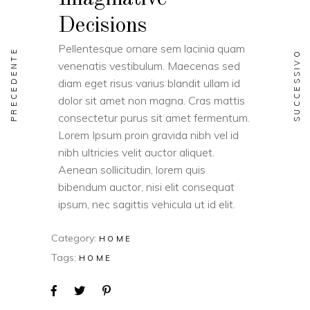
Decisions
Pellentesque ornare sem lacinia quam
PRECEDENTE
SUCCESSIVO
venenatis vestibulum. Maecenas sed
diam eget risus varius blandit ullam id
dolor sit amet non magna. Cras mattis
consectetur purus sit amet fermentum.
Lorem Ipsum proin gravida nibh vel id
nibh ultricies velit auctor aliquet.
Aenean sollicitudin, lorem quis
bibendum auctor, nisi elit consequat
ipsum, nec sagittis vehicula ut id elit.
Category:
HOME
Tags:
HOME