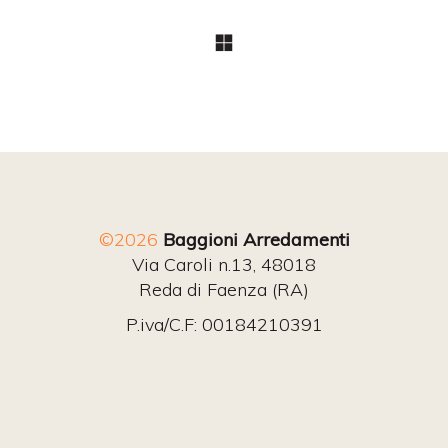
©2026
Baggioni Arredamenti
Via Caroli n.13, 48018
Reda di Faenza (RA)
P.iva/C.F: 00184210391