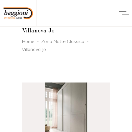
Villanova Jo
Home
-
Zona Notte Classico
-
Villanova Jo