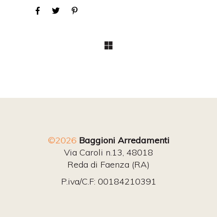
©2026
Baggioni Arredamenti
Via Caroli n.13, 48018
Reda di Faenza (RA)
P.iva/C.F: 00184210391