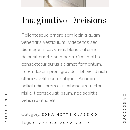
Imaginative Decisions
Pellentesque ornare sem lacinia quam
venenatis vestibulum. Maecenas sed
diam eget risus varius blandit ullam id
dolor sit amet non magna. Cras mattis
consectetur purus sit amet fermentum.
Lorem Ipsum proin gravida nibh vel id nibh
ultricies velit auctor aliquet. Aenean
sollicitudin, lorem quis bibendum auctor,
nisi elit consequat ipsum, nec sagittis
PRECEDENTE
SUCCESSIVO
vehicula ut id elit.
Category:
ZONA NOTTE CLASSICO
Tags:
CLASSICO
ZONA NOTTE