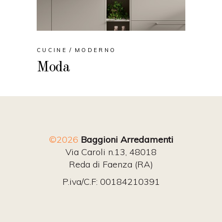
CUCINE
MODERNO
Moda
©2026
Baggioni Arredamenti
Via Caroli n.13, 48018
Reda di Faenza (RA)
P.iva/C.F: 00184210391