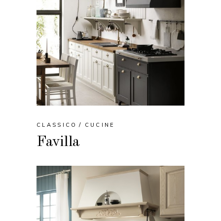
CLASSICO
CUCINE
Favilla