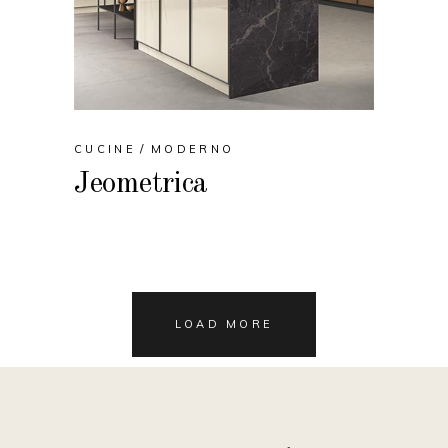
CUCINE
MODERNO
Jeometrica
LOAD MORE