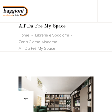
Alf Da Fré My Space
Home
-
Librerie e Soggiorni
-
Zona Giorno Moderno
-
Alf Da Fré My Space