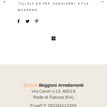
Tags:
ALF DA FRÉ
SOGGIORNI
STILE
MODERNO
©2026
Baggioni Arredamenti
Via Caroli n.13, 48018
Reda di Faenza (RA)
P.iva/C.F: 00184210391