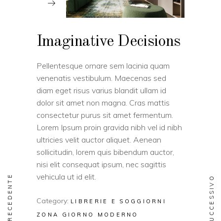
Imaginative Decisions
Pellentesque ornare sem lacinia quam
venenatis vestibulum. Maecenas sed
diam eget risus varius blandit ullam id
dolor sit amet non magna. Cras mattis
consectetur purus sit amet fermentum.
Lorem Ipsum proin gravida nibh vel id nibh
ultricies velit auctor aliquet. Aenean
sollicitudin, lorem quis bibendum auctor,
nisi elit consequat ipsum, nec sagittis
vehicula ut id elit.
PRECEDENTE
SUCCESSIVO
Category:
LIBRERIE E SOGGIORNI
ZONA GIORNO MODERNO