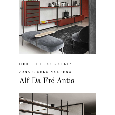
LIBRERIE E SOGGIORNI
ZONA GIORNO MODERNO
Alf Da Fré Antis