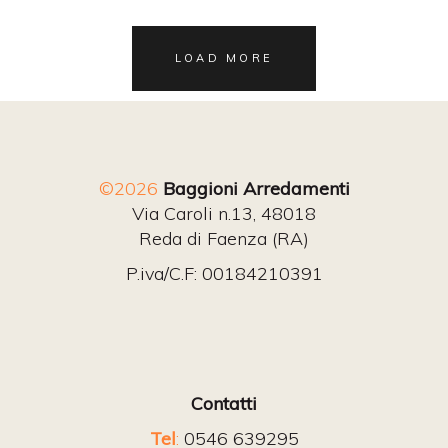
LOAD MORE
©2026
Baggioni Arredamenti
Via Caroli n.13, 48018
Reda di Faenza (RA)
P.iva/C.F: 00184210391
Contatti
Tel
:
0546 639295