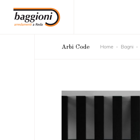
Home
-
Bagni
Arbi Code