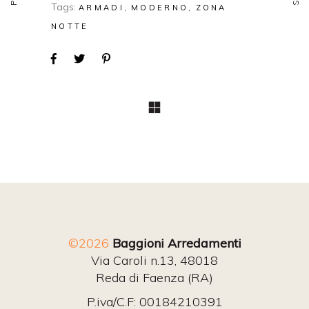
Tags:
ARMADI
MODERNO
ZONA
NOTTE
©2026
Baggioni Arredamenti
Via Caroli n.13, 48018
Reda di Faenza (RA)
P.iva/C.F: 00184210391