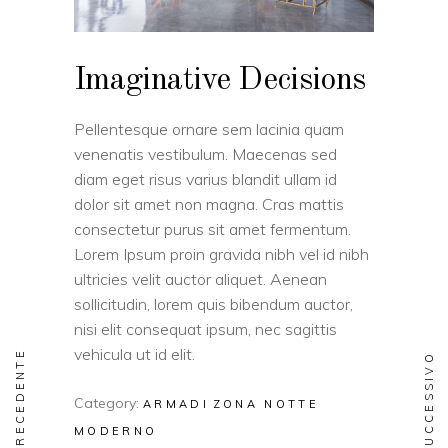
Imaginative Decisions
Pellentesque ornare sem lacinia quam
venenatis vestibulum. Maecenas sed
diam eget risus varius blandit ullam id
dolor sit amet non magna. Cras mattis
consectetur purus sit amet fermentum.
Lorem Ipsum proin gravida nibh vel id nibh
ultricies velit auctor aliquet. Aenean
sollicitudin, lorem quis bibendum auctor,
nisi elit consequat ipsum, nec sagittis
vehicula ut id elit.
PRECEDENTE
SUCCESSIVO
Category:
ARMADI
ZONA NOTTE
MODERNO