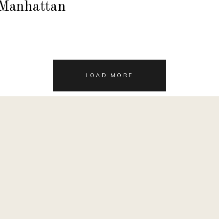
Manhattan
LOAD MORE