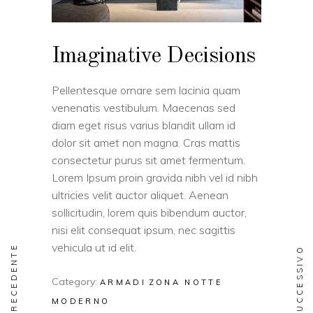
Imaginative Decisions
Pellentesque ornare sem lacinia quam
venenatis vestibulum. Maecenas sed
diam eget risus varius blandit ullam id
dolor sit amet non magna. Cras mattis
consectetur purus sit amet fermentum.
Lorem Ipsum proin gravida nibh vel id nibh
ultricies velit auctor aliquet. Aenean
sollicitudin, lorem quis bibendum auctor,
nisi elit consequat ipsum, nec sagittis
vehicula ut id elit.
PRECEDENTE
SUCCESSIVO
Category:
ARMADI
ZONA NOTTE
MODERNO