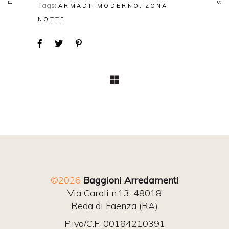
Tags:
ARMADI
MODERNO
ZONA
NOTTE
©2026
Baggioni Arredamenti
Via Caroli n.13, 48018
Reda di Faenza (RA)
P.iva/C.F: 00184210391