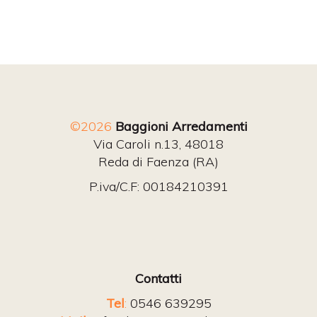
©2026
Baggioni Arredamenti
Via Caroli n.13, 48018
Reda di Faenza (RA)
P.iva/C.F: 00184210391
Contatti
Tel
:
0546 639295