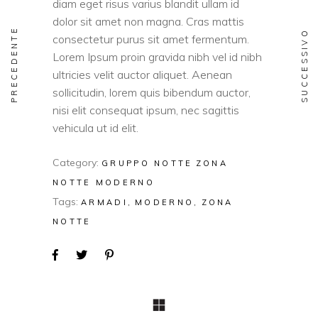
diam eget risus varius blandit ullam id
dolor sit amet non magna. Cras mattis
PRECEDENTE
SUCCESSIVO
consectetur purus sit amet fermentum.
Lorem Ipsum proin gravida nibh vel id nibh
ultricies velit auctor aliquet. Aenean
sollicitudin, lorem quis bibendum auctor,
nisi elit consequat ipsum, nec sagittis
vehicula ut id elit.
Category:
GRUPPO NOTTE
ZONA
NOTTE MODERNO
Tags:
ARMADI
MODERNO
ZONA
NOTTE