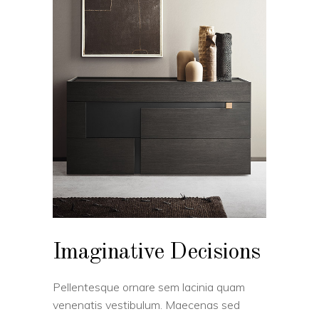
Imaginative Decisions
Pellentesque ornare sem lacinia quam
venenatis vestibulum. Maecenas sed