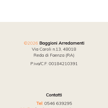
©2026
Baggioni Arredamenti
Via Caroli n.13, 48018
Reda di Faenza (RA)
P.iva/C.F: 00184210391
Contatti
Tel
:
0546 639295