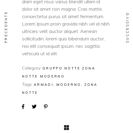
diam eget risus varius blandit ullam id
dolor sit amet non magna. Cras mattis
PRECEDENTE
SUCCESSIVO
consectetur purus sit amet fermentum.
Lorem Ipsum proin gravida nibh vel id nibh
ultricies velit auctor aliquet. Aenean
sollicitudin, lorem quis bibendum auctor,
nisi elit consequat ipsum, nec sagittis
vehicula ut id elit.
Category:
GRUPPO NOTTE
ZONA
NOTTE MODERNO
Tags:
ARMADI
MODERNO
ZONA
NOTTE