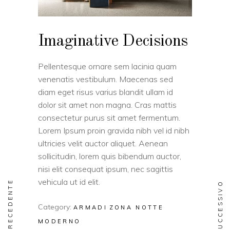
Imaginative Decisions
Pellentesque ornare sem lacinia quam
venenatis vestibulum. Maecenas sed
diam eget risus varius blandit ullam id
dolor sit amet non magna. Cras mattis
consectetur purus sit amet fermentum.
Lorem Ipsum proin gravida nibh vel id nibh
ultricies velit auctor aliquet. Aenean
sollicitudin, lorem quis bibendum auctor,
nisi elit consequat ipsum, nec sagittis
vehicula ut id elit.
PRECEDENTE
SUCCESSIVO
Category:
ARMADI
ZONA NOTTE
MODERNO