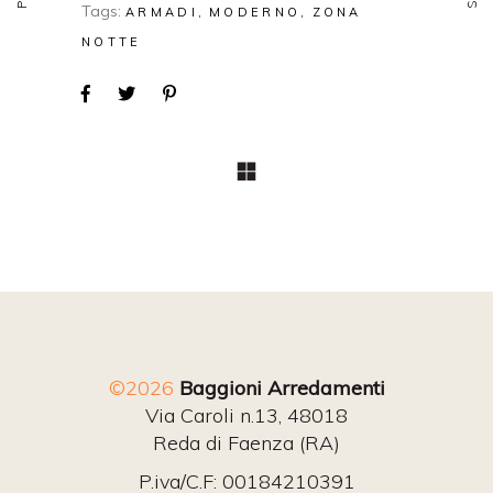
Tags:
ARMADI
MODERNO
ZONA
NOTTE
©2026
Baggioni Arredamenti
Via Caroli n.13, 48018
Reda di Faenza (RA)
P.iva/C.F: 00184210391