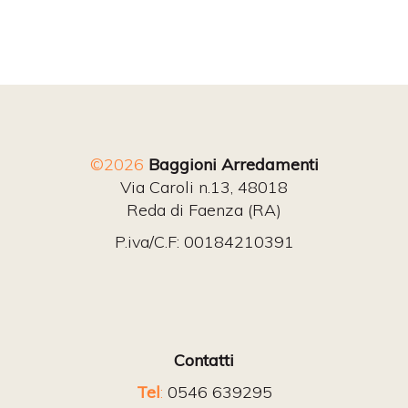
©2026
Baggioni Arredamenti
Via Caroli n.13, 48018
Reda di Faenza (RA)
P.iva/C.F: 00184210391
Contatti
Tel
:
0546 639295