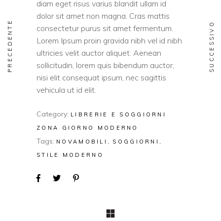
diam eget risus varius blandit ullam id
dolor sit amet non magna. Cras mattis
PRECEDENTE
SUCCESSIVO
consectetur purus sit amet fermentum.
Lorem Ipsum proin gravida nibh vel id nibh
ultricies velit auctor aliquet. Aenean
sollicitudin, lorem quis bibendum auctor,
nisi elit consequat ipsum, nec sagittis
vehicula ut id elit.
Category:
LIBRERIE E SOGGIORNI
ZONA GIORNO MODERNO
Tags:
NOVAMOBILI
SOGGIORNI
STILE MODERNO