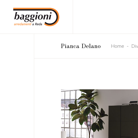
Home
-
Div
Pianca Delano