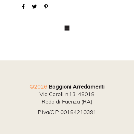
©2026
Baggioni Arredamenti
Via Caroli n.13, 48018
Reda di Faenza (RA)
P.iva/C.F: 00184210391