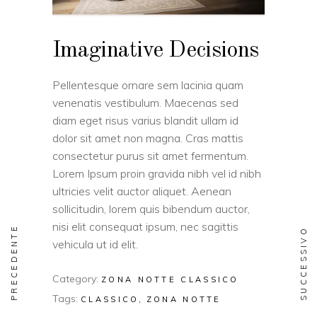
Imaginative Decisions
Pellentesque ornare sem lacinia quam
venenatis vestibulum. Maecenas sed
diam eget risus varius blandit ullam id
dolor sit amet non magna. Cras mattis
consectetur purus sit amet fermentum.
Lorem Ipsum proin gravida nibh vel id nibh
ultricies velit auctor aliquet. Aenean
sollicitudin, lorem quis bibendum auctor,
nisi elit consequat ipsum, nec sagittis
PRECEDENTE
SUCCESSIVO
vehicula ut id elit.
Category:
ZONA NOTTE CLASSICO
Tags:
CLASSICO
ZONA NOTTE