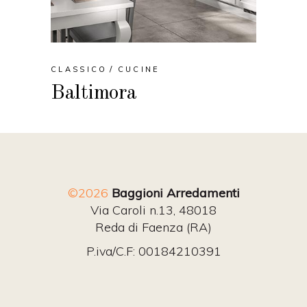
CLASSICO
CUCINE
Baltimora
©2026
Baggioni Arredamenti
Via Caroli n.13, 48018
Reda di Faenza (RA)
P.iva/C.F: 00184210391